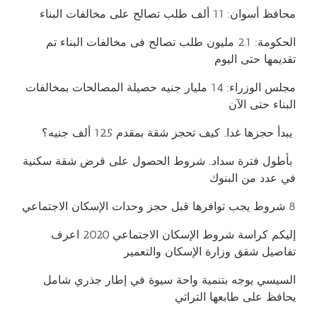
محافظ أسوان: 11 ألف طلب تصالح على مخالفات البناء
الحكومة: 2.1 مليون طلب تصالح فى مخالفات البناء تم
تقديمها حتى اليوم
مجلس الوزراء: 14 مليار جنيه حصيلة المصالحات بمخالفات
البناء حتى الآن
يبدأ حجزها غدا.. كيف تحجز شقة بمقدم 12.5 ألف جنيه؟
بأطول فترة سداد.. شروط الحصول على قرض شقة سكنية
في عدد من البنوك
8 شروط يجب توافرها قبل حجز وحدات الإسكان الاجتماعي
إليكم كراسة شروط الإسكان الاجتماعي 2020 اعرف
تفاصيل شقق وزارة الإسكان والتعمير
السيسي يوجه بتنمية واحة سيوة في إطار جذري شامل
يحافظ على طابعها التراثي