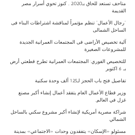
متاحف تستعد للحاق بـ2020 .. كنوز تحوي أسرار مصر
القديمة
“رجال الأعمال” تنظم مؤتمراً لمناقشة اشتراطات البناء فى
الساحل الشمالى
آلية تخصيص الأراضى فى المجتمعات العمرانية الجديدة
للمشروعات الصغيرة
للتخصيص الفوري: المجتمعات العمرانية تطرح قطعتي أرض
بـ 6 اكتوبر
تفاصيل فتح باب الحجز لـ125 ألف وحدة سكنية
وزير قطاع الأعمال العام يتفقد أعمال إنشاء أكبر مصنع
غزل في العالم..
شراكة مصرية أمريكية لإنشاء أكبر مشروع سكني بالساحل
الشمالي
مسئولو «الإسكان» يتفقدون وحدات «الاجتماعي» بمدينة