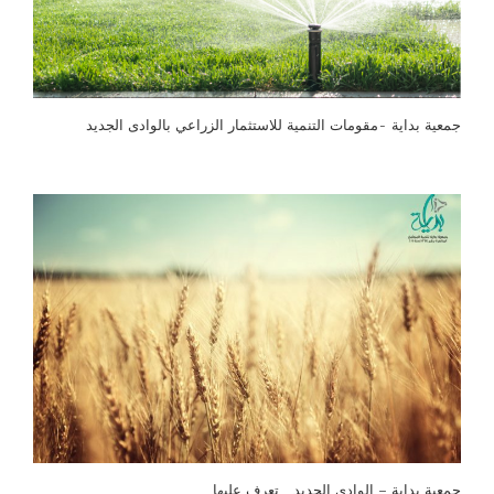
جمعية بداية -مقومات التنمية للاستثمار الزراعي بالوادى الجديد
جمعية بداية – الوادى الجديد … تعرف عليها