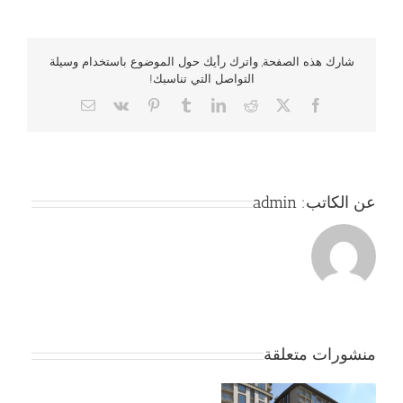
شارك هذه الصفحة, واترك رأيك حول الموضوع باستخدام وسيلة
التواصل التي تناسبك!
Email
Vk
Pinterest
Tumblr
LinkedIn
Reddit
Facebook
X
عن الكاتب:
admin
منشورات متعلقة