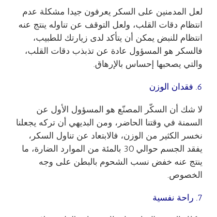
لعل المدمنين على السكر يعرفون جيدا مشكلة عدم
انتظام دقات القلب، ولعل التوقف عن تناوله ينتج عنه
انتظام للنبض يمكن أن يتأكد لدى زيارتك للطبيب،
فالسكر هو المسؤول عادة عن تذبذب دقات القلب،
والتي يصحبها إحساس بالإرهاق.
6. فقدان الوزن
لا شك أن السكّر المصنّع هو المسؤول الأول عن
السمنة في وقتنا الحاضر، ومن البديهي أن تركه يجعلنا
نخسر الكثير من الوزن، فالابتعاد عن تناول السكر،
يفقد الجسم حوالي 30 بالمئة من الموارد الضارة، ما
ينتج عنه خفض نسب الشحوم بالبطن على وجه
الخصوص.
7. راحة نفسية