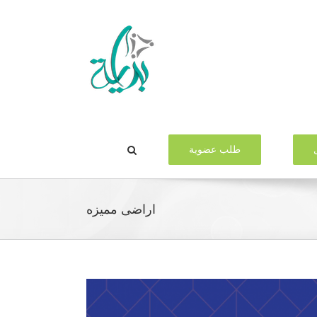
طلب عضوية
اراضى مميزه