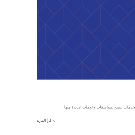
الخدمات يتمتع بمواصفات وخدمات عديدة منها :
‫اقرأ المزيد