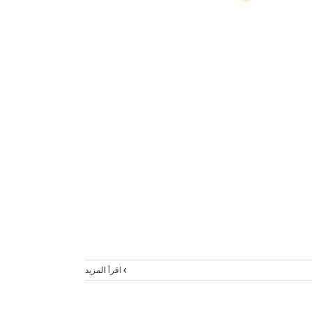
‫اقرأ المزيد