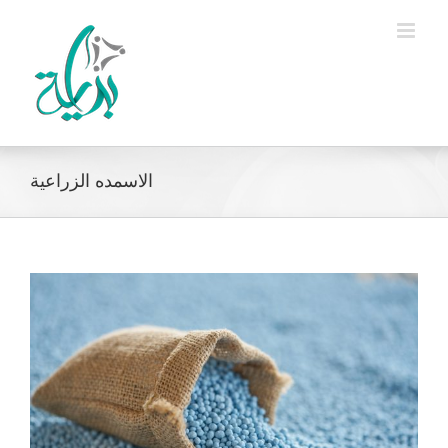
Ski
t
conten
الاسمده الزراعية