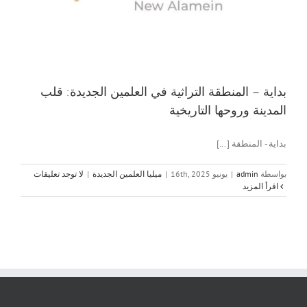
بداية – المنطقة التراثية في العلمين الجديدة: قلب
المدينة وروحها التاريخية
بداية - المنطقة [...]
بواسطة
admin
|
يونيو 16th, 2025
|
ميليا العلمين الجديدة
|
لا توجد تعليقات
‫اقرأ المزيد