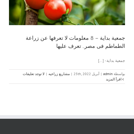
جمعية بداية – 8 معلومات لا تعرفها عن زراعة
الطماطم فى مصر.. تعرف عليها
جمعية بداية - [...]
بواسطة
admin
|
أبريل 25th, 2022
|
مشاريع زراعيه
|
لا توجد تعليقات
‫اقرأ المزيد