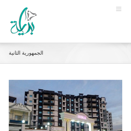
Ski
t
conten
الجمهورية الثانية