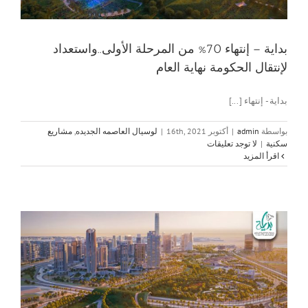
بداية – إنتهاء 70% من المرحلة الأولى..واستعداد
لإنتقال الحكومة نهاية العام
بداية - إنتهاء [...]
بواسطة
admin
|
أكتوبر 16th, 2021
|
لوسيال العاصمه الجديده
,
مشاريع
سكنية
|
لا توجد تعليقات
‫اقرأ المزيد
ب