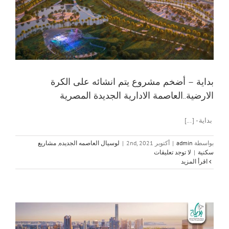
بداية – أضخم مشروع يتم انشائه على الكرة
الارضية..العاصمة الادارية الجديدة المصرية
بداية - [...]
بواسطة
admin
|
أكتوبر 2nd, 2021
|
لوسيال العاصمه الجديده
,
مشاريع
سكنية
|
لا توجد تعليقات
‫اقرأ المزيد