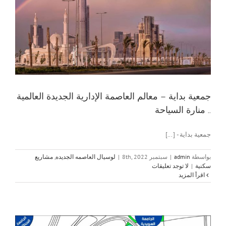
ج
جمعية بداية – معالم العاصمة الإدارية الجديدة العالمية
.. منارة السياحة
جمعية بداية - [...]
بواسطة
admin
|
سبتمبر 8th, 2022
|
لوسيال العاصمه الجديده
,
مشاريع
سكنية
|
لا توجد تعليقات
‫اقرأ المزيد