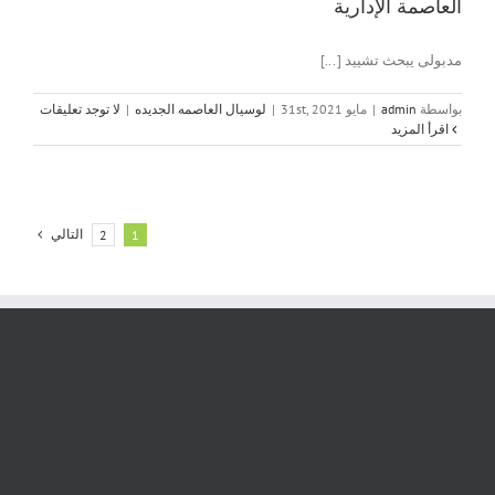
العاصمة الإدارية
مدبولى يبحث تشييد [...]
بواسطة
admin
|
مايو 31st, 2021
|
لوسيال العاصمه الجديده
|
لا توجد تعليقات
‫اقرأ المزيد
التالي
2
1