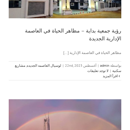
رؤية جمعية بداية – مظاهر الحياة في العاصمة
الإدارية الجديدة
مظاهر الحياة في العاصمة الإدارية [...]
بواسطة
admin
|
أغسطس 22nd, 2023
|
لوسيال العاصمه الجديده
,
مشاريع
سكنية
|
لا توجد تعليقات
‫اقرأ المزيد