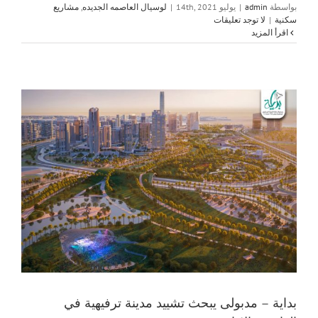
بواسطة
admin
|
يوليو 14th, 2021
|
لوسيال العاصمه الجديده
,
مشاريع
سكنية
|
لا توجد تعليقات
‫اقرأ المزيد
بداية – مدبولى يبحث تشييد مدينة ترفيهية في