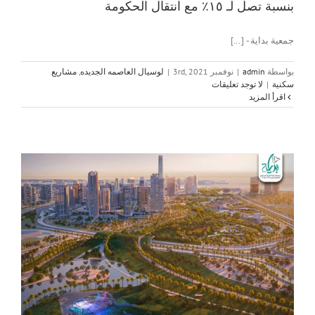
بنسبة تصل لـ ١٥٪ مع انتقال الحكومة
جمعية بداية - [...]
بواسطة
admin
|
نوفمبر 3rd, 2021
|
لوسيال العاصمه الجديده
,
مشاريع
سكنية
|
لا توجد تعليقات
‫اقرأ المزيد