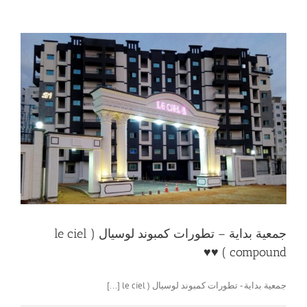
جمعية بداية – تطورات كمبوند لوسيال ( le ciel
compound ) ♥️♥️
جمعية بداية - تطورات كمبوند لوسيال ( le ciel [...]