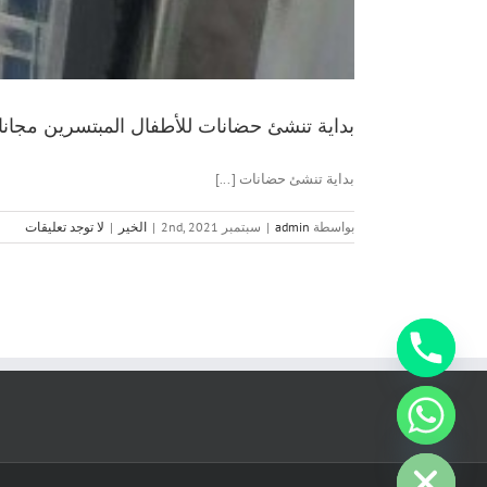
بداية تنشئ حضانات للأطفال المبتسرين مجانا 
بداية تنشئ حضانات [...]
بواسطة
admin
|
سبتمبر 2nd, 2021
|
الخير
|
لا توجد تعليقات
chaty
Hide