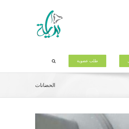
طلب عضوية
الحضانات