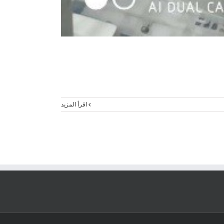
‫اقرأ المزيد