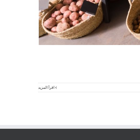
‫اقرأ المزيد