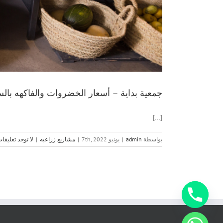
جمعية بداية – أسعار الخضروات والفاكهه بالسوق ال
[...]
بواسطة
admin
|
يونيو 7th, 2022
|
مشاريع زراعيه
|
لا توجد تعليقا