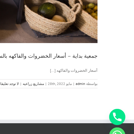
جمعية بداية – أسعار الخضروات والفاكهه بالسوق ال
أسعار الخضروات والفاكهه [...]
بواسطة
admin
|
مايو 28th, 2022
|
مشاريع زراعيه
|
لا توجد تعليق