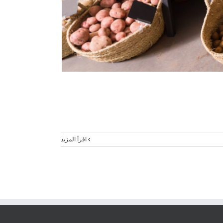
‫اقرأ المزيد