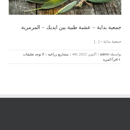
جمعية بداية – عشبة طبية بين ايديك – المرمرية
جمعية بداية – [...]
بواسطة
admin
|
أكتوبر 4th, 2022
|
مشاريع زراعيه
|
لا توجد تعليقات
‫اقرأ المزيد