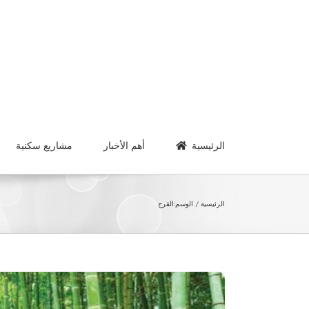
Ski
t
conten
الرئيسية
أهم الأخبار
مشاريع سكنية
الرئيسية
الوسم:
القرح