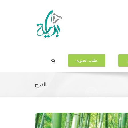
طلب عضوية
القرح