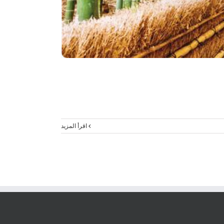
‫اقرأ المزيد