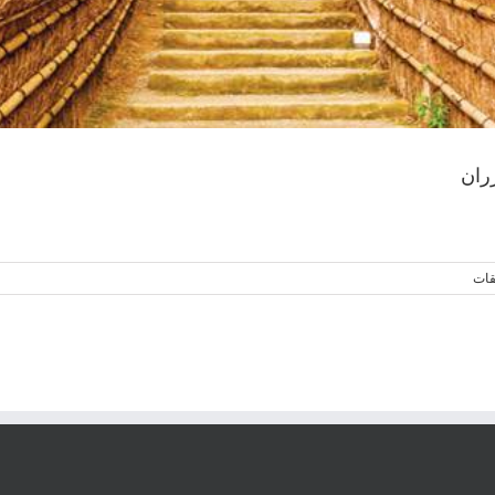
ران
يقات