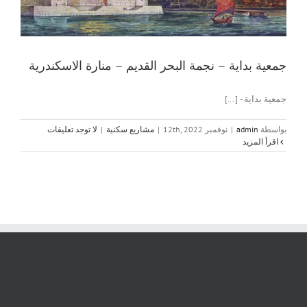
جمعية بداية – نجمة البحر القديم – منارة الاسكندرية
جمعية بداية - [...]
بواسطة
admin
|
نوفمبر 12th, 2022
|
مشاريع سكنية
|
لا توجد تعليقات
‫اقرأ المزيد