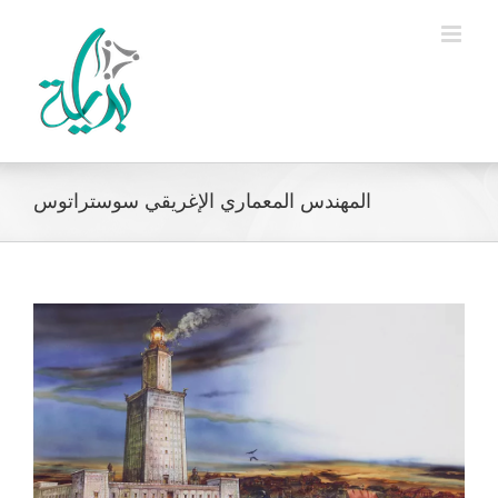
Ski
t
conten
المهندس المعماري الإغريقي سوستراتوس