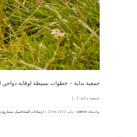
جمعية بداية – خطوات بسيطة لوقاية دواجن 
جمعية بداية - [...]
بواسطة
admin
|
يناير 22nd, 2022
|
ارشادات للمحاصيل
,
مشاريع ز