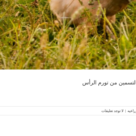
التسمين من تورم الرأس
راعيه
|
لا توجد تعليقات