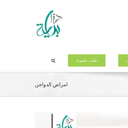
طلب عضوية
امراض الدواجن