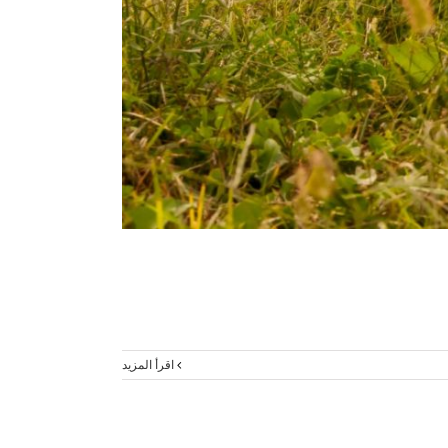
‫اقرأ المزيد