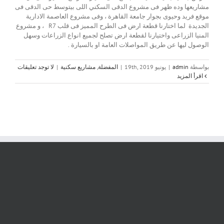
مشاريعها وده ظهر فى مشروع الدقى السكني اللى بيتوسط حى الدقى فى
موقع فريد وحيوى بجوار جامعة القاهرة ، وفى مشروع العاصمة الادارية
الجديدة لما اختارنا قطعة ارض فى الطرح المميز فى قلب R7 ، و مشروع
المنيا الزراعى واختيارنا لقطعة ارض تصلح لجميع انواع الزراعات وسهل
الوصول ليها عن طريق المواصلات العامة او بالسيارة .
بواسطة
admin
|
يونيو 19th, 2019
|
المفضلة
,
مشاريع سكنية
|
لا توجد تعليقات
‫اقرأ المزيد