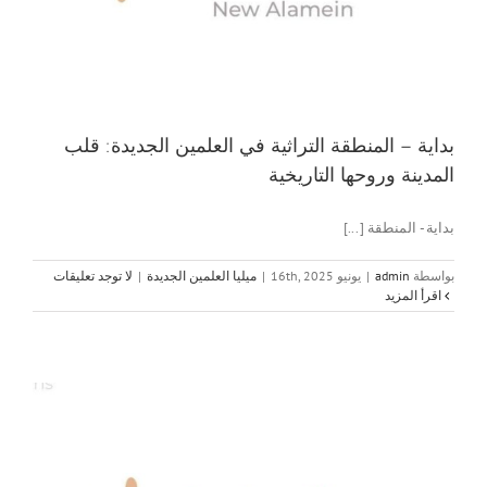
بداية – المنطقة التراثية في العلمين الجديدة: قلب
المدينة وروحها التاريخية
بداية - المنطقة [...]
بواسطة
admin
|
يونيو 16th, 2025
|
ميليا العلمين الجديدة
|
لا توجد تعليقات
‫اقرأ المزيد