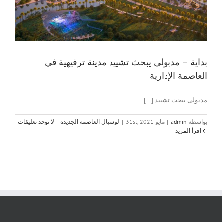
بداية – مدبولى يبحث تشييد مدينة ترفيهية في
العاصمة الإدارية
مدبولى يبحث تشييد [...]
بواسطة
admin
|
مايو 31st, 2021
|
لوسيال العاصمه الجديده
|
لا توجد تعليقات
‫اقرأ المزيد