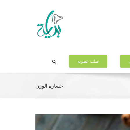
طلب عضوية
خساره الوزن