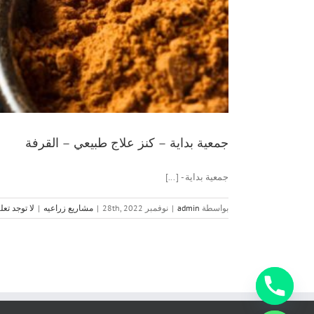
جمعية بداية – كنز علاج طبيعي – القرفة
جمعية بداية - [...]
بواسطة
admin
|
نوفمبر 28th, 2022
|
مشاريع زراعيه
|
لا توجد تعل