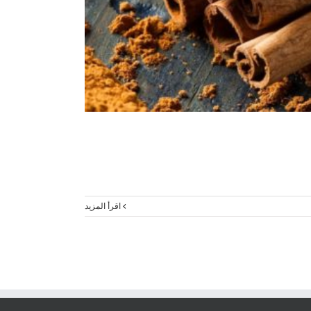
‫اقرأ المزيد