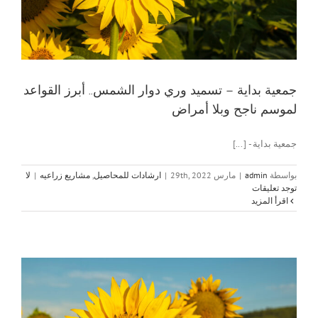
جمعية بداية – تسميد وري دوار الشمس.. أبرز القواعد
لموسم ناجح وبلا أمراض
جمعية بداية - [...]
بواسطة
admin
|
مارس 29th, 2022
|
ارشادات للمحاصيل
,
مشاريع زراعيه
|
لا
توجد تعليقات
‫اقرأ المزيد