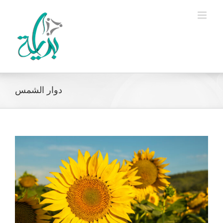
Ski
t
conten
دوار الشمس