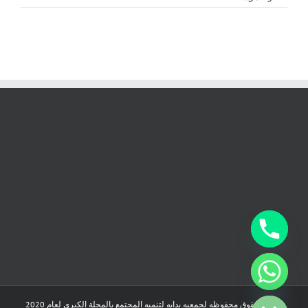
chaty
Hide
جميع الحقوق محفوظه لجمعيه بدايه لتنميه المجتمع بالمحلة الكبرى لعام 2020