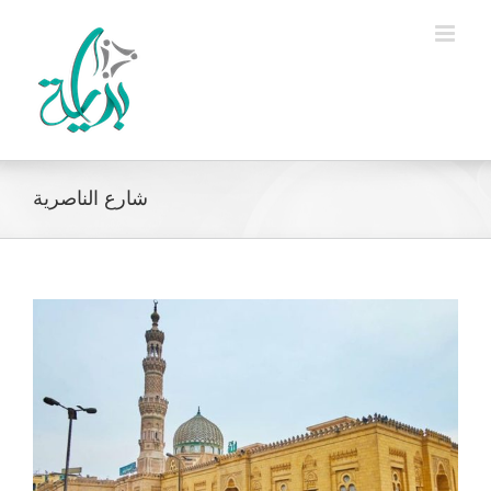
Ski
t
conten
شارع الناصرية