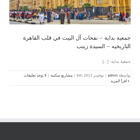
جمعية بداية – نفحات آل البيت في قلب القاهرة
التاريخيه – السيدة زينب
جمعية بداية - [...]
بواسطة
admin
|
نوفمبر 6th, 2022
|
مشاريع سكنية
|
لا توجد تعليقات
‫اقرأ المزيد