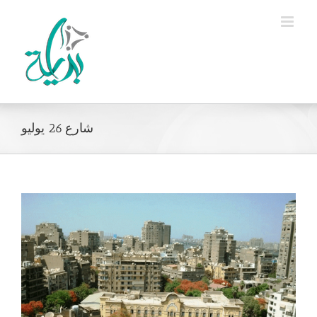
Ski
t
conten
شارع 26 يوليو