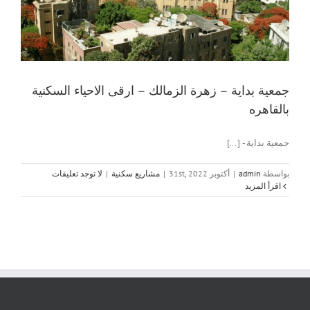
جمعية بداية – زهرة الزمالك – ارقى الاحياء السكنية
بالقاهره
جمعية بداية - [...]
بواسطة
admin
|
أكتوبر 31st, 2022
|
مشاريع سكنية
|
لا توجد تعليقات
‫اقرأ المزيد