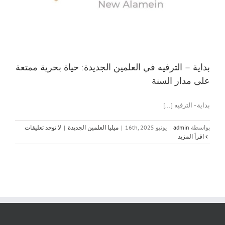
بداية – الترفيه في العلمين الجديدة: حياة بحرية ممتعة
على مدار السنة
بداية - الترفيه [...]
بواسطة
admin
|
يونيو 16th, 2025
|
ميليا العلمين الجديدة
|
لا توجد تعليقات
‫اقرأ المزيد