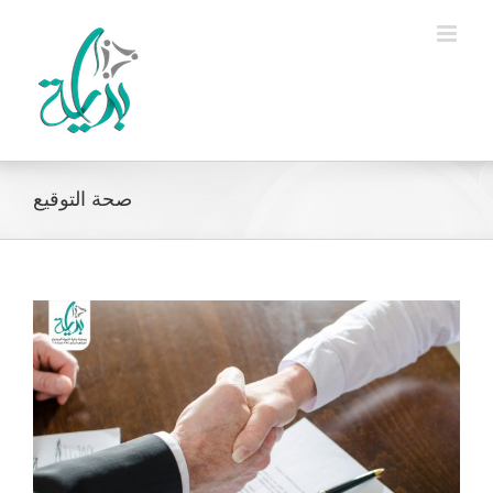
Ski
t
conten
صحة التوقيع