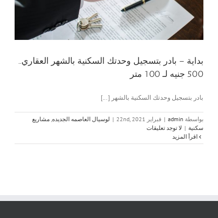
بداية – بادر بتسجيل وحدتك السكنية بالشهر العقاري..
500 جنيه لـ 100 متر
بادر بتسجيل وحدتك السكنية بالشهر [...]
بواسطة
admin
|
فبراير 22nd, 2021
|
لوسيال العاصمه الجديده
,
مشاريع
سكنية
|
لا توجد تعليقات
‫اقرأ المزيد