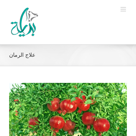
Ski
t
conten
علاج الرمان