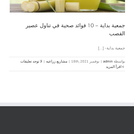
جمعية بداية – 10 فوائد صحية في تناول عصير
القصب
جمعية بداية - [...]
بواسطة
admin
|
نوفمبر 18th, 2021
|
مشاريع زراعيه
|
لا توجد تعليقات
‫اقرأ المزيد