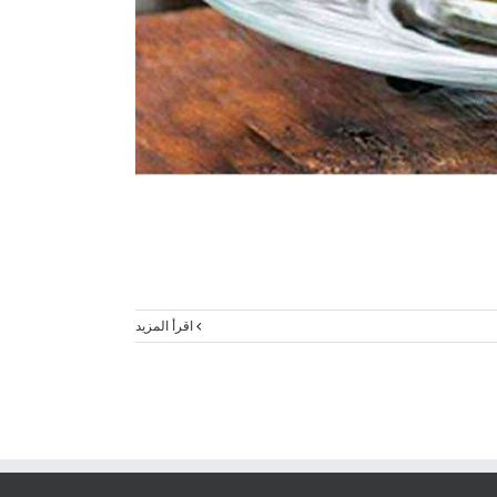
‫اقرأ المزيد