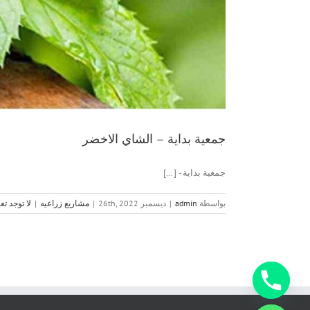
جمعية بداية – الشاي الاخضر
جمعية بداية - [...]
بواسطة
admin
|
ديسمبر 26th, 2022
|
مشاريع زراعيه
|
لا توجد تع