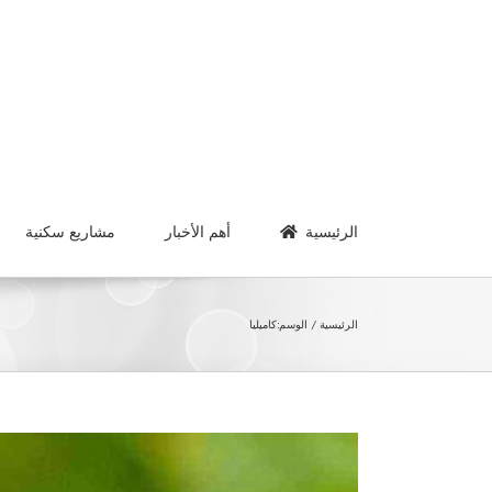
Ski
t
conten
الرئيسية
أهم الأخبار
مشاريع سكنية
الرئيسية
الوسم:
كاميليا