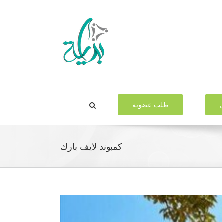
طلب عضوية
كمبوند لايف بارك