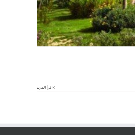
‫اقرأ المزيد