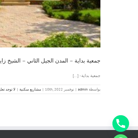
جمعية بداية – المدن الجيل الثاني – الشيخ زاي
جمعية بداية - [...]
بواسطة
admin
|
نوفمبر 10th, 2022
|
مشاريع سكنية
|
لا توجد تعل