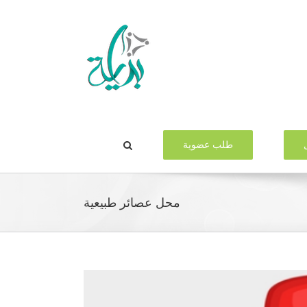
طلب عضوية
محل عصائر طبيعية