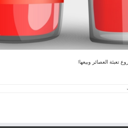
ع تعبئة العصائر وبيعها!