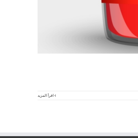
‫اقرأ المزيد