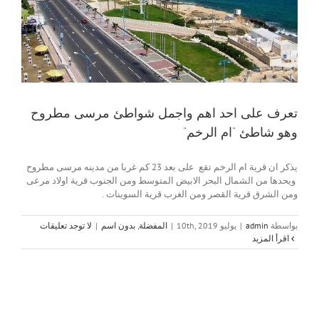
تعرف على احد اهم واجمل شواطئ مرسى مطروح
وهو شاطئ “ام الرخم”
يذكر ان قرية ام الرخم تقع على بعد 23 كم غربا من مدينه مرسى مطروح
ويحدها من الشمال البحر الابيض المتوسط ومن الجنوب قرية اولاد مرعى
ومن الشرق قرية القصر ومن الغرب قرية السوينات .
بواسطة
admin
|
يوليو 10th, 2019
|
المفضلة
,
بدون اسم
|
لا توجد تعليقات
‫اقرأ المزيد