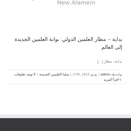
بداية – مطار العلمين الدولي: بوابة العلمين الجديدة
إلى العالم
بداية - مطار [...]
بواسطة
admin
|
يونيو 17th, 2025
|
ميليا العلمين الجديدة
|
لا توجد تعليقات
‫اقرأ المزيد