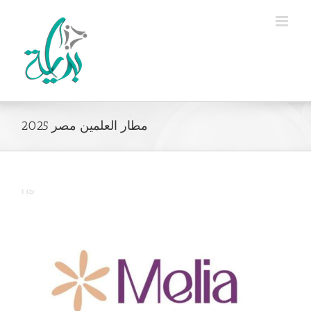
Ski
t
conten
مطار العلمين مصر 2025