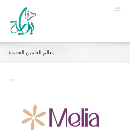
Ski
t
conten
معالم العلمين الجديدة