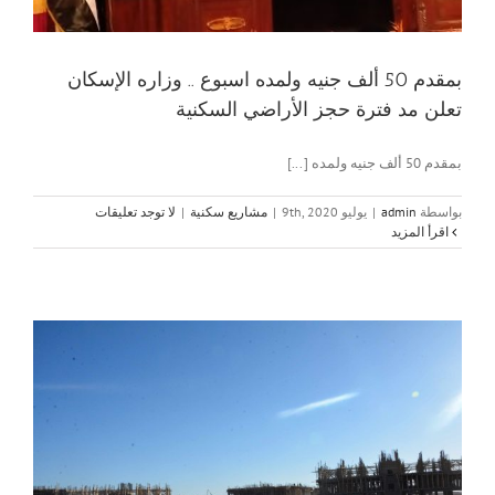
بمقدم 50 ألف جنيه ولمده اسبوع .. وزاره الإسكان
تعلن مد فترة حجز الأراضي السكنية
بمقدم 50 ألف جنيه ولمده [...]
بواسطة
admin
|
يوليو 9th, 2020
|
مشاريع سكنية
|
لا توجد تعليقات
‫اقرأ المزيد