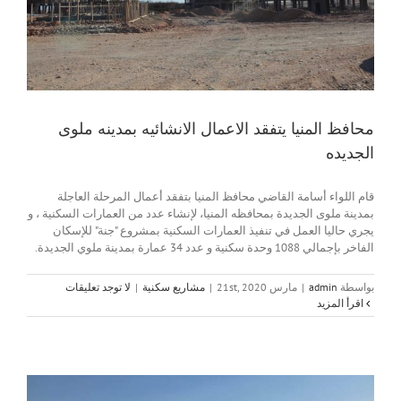
محافظ المنيا يتفقد الاعمال الانشائيه بمدينه ملوى
الجديده
قام اللواء أسامة القاضي محافظ المنيا بتفقد أعمال المرحلة العاجلة
بمدينة ملوى الجديدة بمحافظه المنيا، لإنشاء عدد من العمارات السكنية ، و
يجري حاليا العمل في تنفيذ العمارات السكنية بمشروع "جنة" للإسكان
الفاخر بإجمالي 1088 وحدة سكنية و عدد 34 عمارة بمدينة ملوي الجديدة.
بواسطة
admin
|
مارس 21st, 2020
|
مشاريع سكنية
|
لا توجد تعليقات
‫اقرأ المزيد