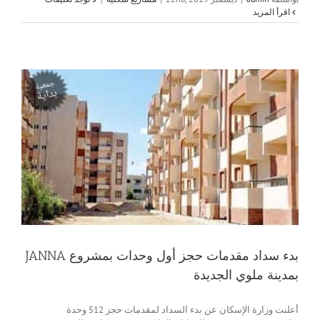
‫اقرأ المزيد
بدء سداد مقدمات حجز أول وحدات بمشروع JANNA
بمدينة ملوي الجديدة
أعلنت وزارة الإسكان عن بدء السداد لمقدمات حجز 512 وحدة