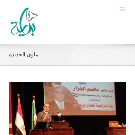
Ski
t
conten
ملوى الجديده