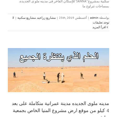
سكنية بمشروع "JANNA" للإسكان الفاخر فى مدينه ملو ى الجديده،
بمساحات تتراوح ما
بواسطة
admin
|
أغسطس 25th, 2019
|
مشاريع زراعيه
,
مشاريع سكنية
|
لا
توجد تعليقات
‫اقرأ المزيد
مدينه ملوى الجديده مدينة عمرانية متكاملة على بعد
4 كيلو من موقع ارض مشروع المنيا الخاص بجمعية