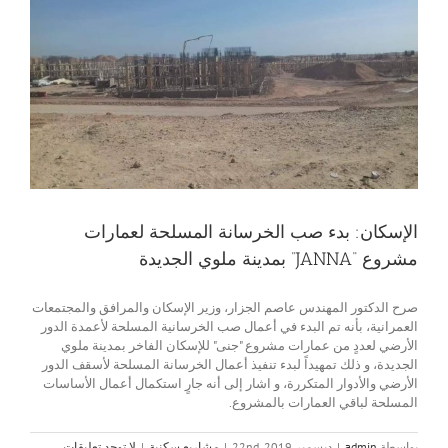
الإسكان: بدء صب الخرسانة المسلحة لعمارات
مشروع “JANNA” بمدينة ملوي الجديدة
صرح الدكتور المهندس عاصم الجزار، وزير الإسكان والمرافق والمجتمعات
العمرانية، بأنه تم البدء في أعمال صب الخرسانية المسلحة لأعمدة الدور
الأرضي لعددٍ من عمارات مشروع "جنى" للإسكان الفاخر بمدينة ملوي
الجديدة، و ذلك تمهيداً لبدء تنفيذ أعمال الخرسانة المسلحة لأسقف الدور
الأرضي والأدوار المتكررة، و اشار إلى أنه جارٍ استكمال أعمال الأساسات
المسلحة لباقي العمارات بالمشروع.
بواسطة
admin
|
ديسمبر 22nd, 2019
|
مشاريع سكنية
|
لا توجد تعليقات