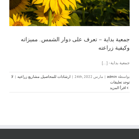
جمعية بداية – تعرف على دوار الشمس.. مميزاته
وكيفية زراعته
جمعية بداية - [...]
بواسطة
admin
|
مارس 24th, 2022
|
ارشادات للمحاصيل
,
مشاريع زراعيه
|
لا
توجد تعليقات
‫اقرأ المزيد