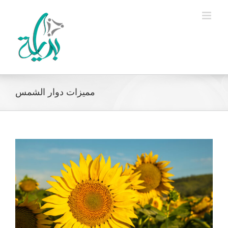
Ski
t
conten
مميزات دوار الشمس