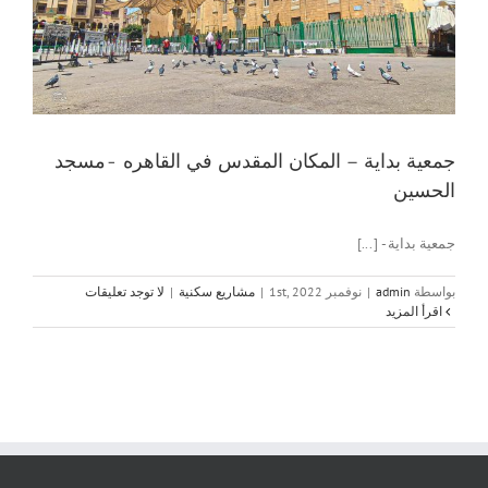
جمعية بداية – المكان المقدس في القاهره -مسجد
الحسين
جمعية بداية - [...]
بواسطة
admin
|
نوفمبر 1st, 2022
|
مشاريع سكنية
|
لا توجد تعليقات
‫اقرأ المزيد