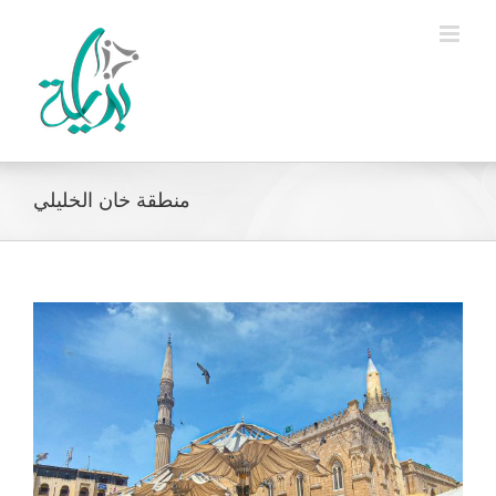
Ski
t
conten
منطقة خان الخليلي