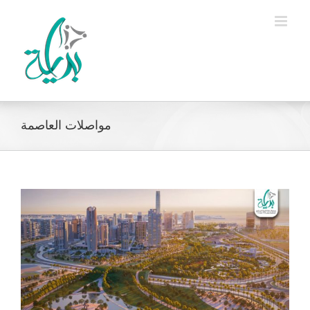
Ski
t
conten
مواصلات العاصمة