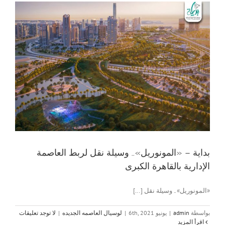
بداية – «المونوريل».. وسيلة نقل لربط العاصمة
الإدارية بالقاهرة الكبرى
«المونوريل».. وسيلة نقل [...]
بواسطة
admin
|
يونيو 6th, 2021
|
لوسيال العاصمه الجديده
|
لا توجد تعليقات
‫اقرأ المزيد