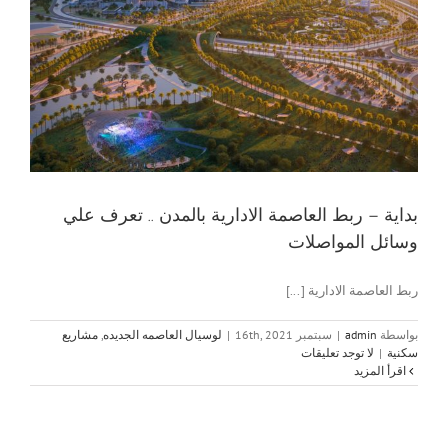
بداية – ربط العاصمة الادارية بالمدن .. تعرف علي
وسائل المواصلات
ربط العاصمة الادارية [...]
بواسطة
admin
|
سبتمبر 16th, 2021
|
لوسيال العاصمه الجديده
,
مشاريع
سكنية
|
لا توجد تعليقات
‫اقرأ المزيد