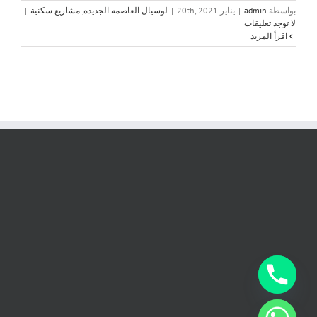
بواسطة
admin
|
يناير 20th, 2021
|
لوسيال العاصمه الجديده
,
مشاريع سكنية
|
لا توجد تعليقات
‫اقرأ المزيد