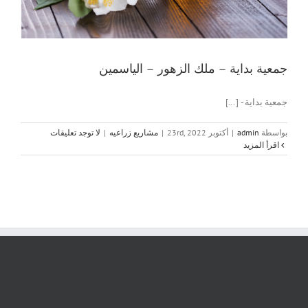
جمعية بداية – ملك الزهور – الياسمين
جمعية بداية - [...]
بواسطة
admin
|
أكتوبر 23rd, 2022
|
مشاريع زراعيه
|
لا توجد تعليقات
‫اقرأ المزيد