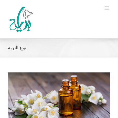
Ski
t
conten
نوع التربه