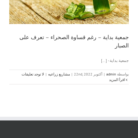
جمعية بداية – رغم قساوة الصحراء – تعرف على
الصبار
جمعية بداية - [...]
بواسطة
admin
|
أكتوبر 22nd, 2022
|
مشاريع زراعيه
|
لا توجد تعليقات
‫اقرأ المزيد