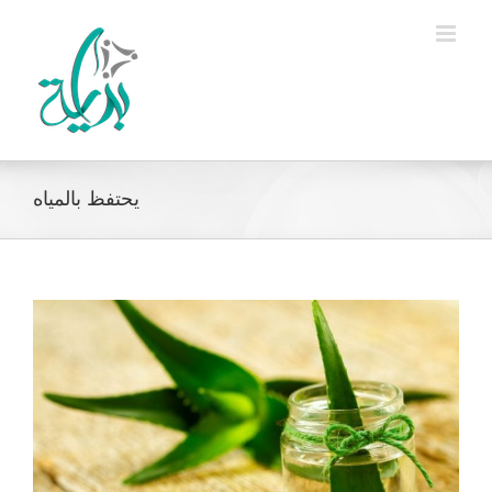
Ski
t
conten
يحتفظ بالمياه