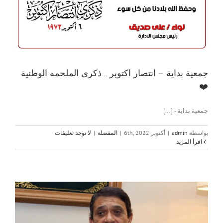
جمعية بداية – انتصار اكتوبر .. ذكرى الملحمه الوطنية
❤️
جمعية بداية - [...]
بواسطة
admin
|
أكتوبر 6th, 2022
|
المفضلة
|
لا توجد تعليقات
‫اقرأ المزيد