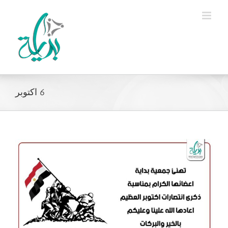
Ski
t
conten
6 اكتوبر