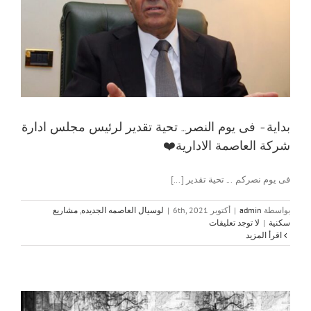
بداية- فى يوم النصر… تحية تقدير لرئيس مجلس ادارة
شركة العاصمة الادارية❤️
فى يوم نصركم ... تحية تقدير [...]
بواسطة
admin
|
أكتوبر 6th, 2021
|
لوسيال العاصمه الجديده
,
مشاريع
سكنية
|
لا توجد تعليقات
‫اقرأ المزيد