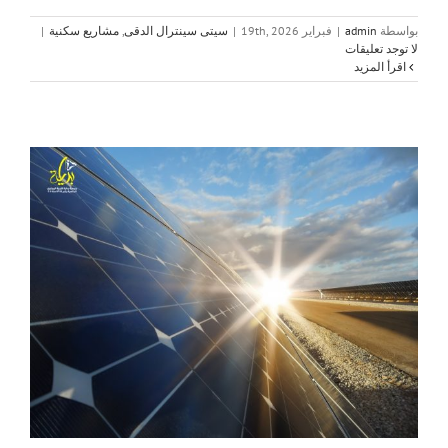
بواسطة
admin
|
فبراير 19th, 2026
|
سيتى سينترال الدقى
,
مشاريع سكنية
|
لا توجد تعليقات
‫اقرأ المزيد