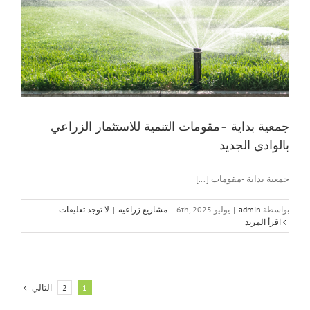
جمعية بداية -مقومات التنمية للاستثمار الزراعي
بالوادى الجديد
جمعية بداية -مقومات [...]
بواسطة
admin
|
يوليو 6th, 2025
|
مشاريع زراعيه
|
لا توجد تعليقات
‫اقرأ المزيد
التالي
2
1