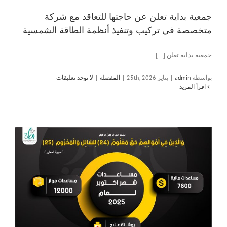
جمعية بداية تعلن عن حاجتها للتعاقد مع شركة
متخصصة في تركيب وتنفيذ أنظمة الطاقة الشمسية
جمعية بداية تعلن [...]
بواسطة
admin
|
يناير 25th, 2026
|
المفضلة
|
لا توجد تعليقات
‫اقرأ المزيد