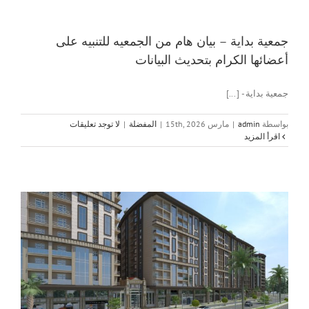
جمعية بداية – بيان هام من الجمعيه للتنبيه على
أعضائها الكرام بتحديث البيانات
جمعية بداية - [...]
بواسطة
admin
|
مارس 15th, 2026
|
المفضلة
|
لا توجد تعليقات
‫اقرأ المزيد
ج