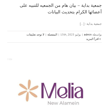
جمعية بداية – بيان هام من الجمعيه للتنبيه على
أعضائها الكرام بتحديث البيانات
جمعية بداية - [...]
بواسطة
admin
|
يوليو 15th, 2025
|
المفضلة
|
لا توجد تعليقات
‫اقرأ المزيد