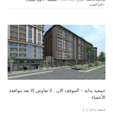
‫اقرأ المزيد
ج
جمعية بداية – الموقف الان … لا تفاوض إلا بعد موافقة
الأعضاء
جمعية بداية - [...]