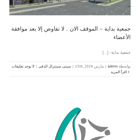
جمعية بداية – الموقف الان … لا تفاوض إلا بعد موافقة
الأعضاء
جمعية بداية - [...]
بواسطة
admin
|
مارس 15th, 2026
|
سيتى سينترال الدقى
|
لا توجد تعليقات
‫اقرأ المزيد