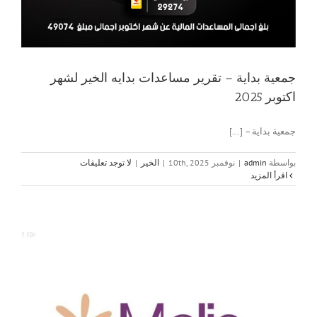
جمعية بداية – تقرير مساعدات بدايه الخير لشهر
اكتوبر 2025
جمعية بداية – [...]
بواسطة
admin
|
نوفمبر 10th, 2025
|
الخير
|
لا توجد تعليقات
‫اقرأ المزيد