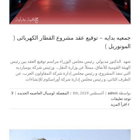
جمعيه بدايه – توقيع عقد مشروع القطار الكهربائى (
المونوريل )
شهد الدكتور مدبولي رئيس مجلس الوزراء مراسم توقيع العقد بين رئيس
الهيئة القومية للأنفاق، ممثلاً عن وزارة النقل ، ورئيس شركة بومبارديه
التي تنفذ المشروع، و رئيس مجلس إدارة شركة المقاولون العرب، عن
الطرف الثاني، و رئيس مجلس إدارة شركة أوراسكوم للإنشاءات.
بواسطة
admin
|
أغسطس 8th, 2019
|
المفضلة
,
لوسيال العاصمه الجديده
|
لا
توجد تعليقات
‫اقرأ المزيد