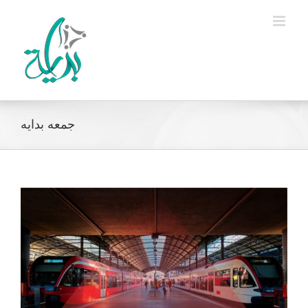
Ski
t
conten
جمعه بدايه