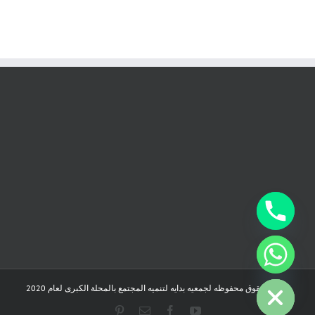
chaty
Hide
جميع الحقوق محفوظه لجمعيه بدايه لتنميه المجتمع بالمحلة الكبرى لعام 2020
Pinterest
Email
Facebook
YouTube