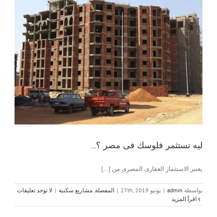
ليه تستثمر فلوسك فى مصر ؟….
يعتبر الاستثمار العقارى المصرى من [...]
بواسطة
admin
|
يونيو 27th, 2019
|
المفضلة
,
مشاريع سكنية
|
لا توجد تعليقات
‫اقرأ المزيد