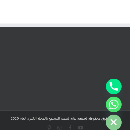
chaty
Hide
جميع الحقوق محفوظه لجمعيه بدايه لتنميه المجتمع بالمحلة الكبرى لعام 2020
Pinterest
Email
Facebook
YouTube