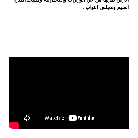
العليم ومجلس النواب .