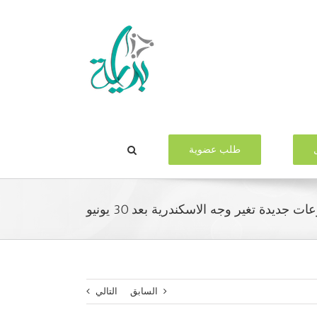
طلب عضوية
السابق
التالي