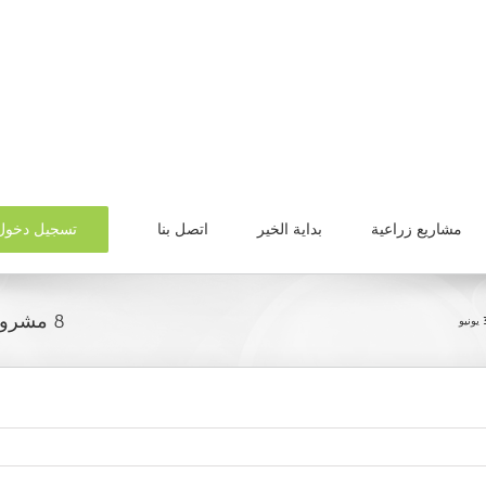
تسجيل دخول
مشاريع زراعية
بداية الخير
اتصل بنا
8 مشروعات جديدة تغير وجه الاسكندرية بعد 30 يونيو