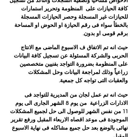
الاحواض مساحياً وتصفية السجلات والتاكد من تسجيل
كافة الحيازات على المنظومة وتحرير استمارات
للحيازات غير المسجلة وحصر الحيازات المسجلة
بالخطأ سواء فى رقم الحيازة او الحوض او المساحة
برقم قومى او بدون.
حيث انه تم الاتفاق ف الاسبوع الماضى مع الانتاج
الحربى والشركة المسئولة عن تسجيل كافة البيانات
على المنظومة بضرورة التواجد بفنيين متخصصين
زراعياً وذلك لمراجعة البيانات وحل المشكلات
والعقبات التى تواجه كل جمعية.
حيث انه تم عمل لجان من المديرية للتواجد فى
الادارات الزراعية من يوم 8 الشهر الجارى الى يوم
11 من نفس الشهر للوصول الى حل لجميع المشكلات
الموجودة فى موعد اقصاه الاربعاء المقبل ورفع تقرير
نهائى بالوضع بعد حل جميع مشاكله فى نهاية الاسبوع
المقبل.