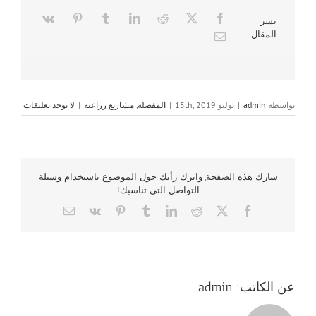
نشر
المقال
بواسطة
admin
|
يوليو 15th, 2019
|
المفضلة
,
مشاريع زراعيه
|
لا توجد تعليقات
شارك هذه الصفحة, واترك رأيك حول الموضوع باستخدام وسيلة
التواصل التي تناسبك!
Email
Vk
Pinterest
Tumblr
LinkedIn
Reddit
Facebook
X
عن الكاتب:
admin