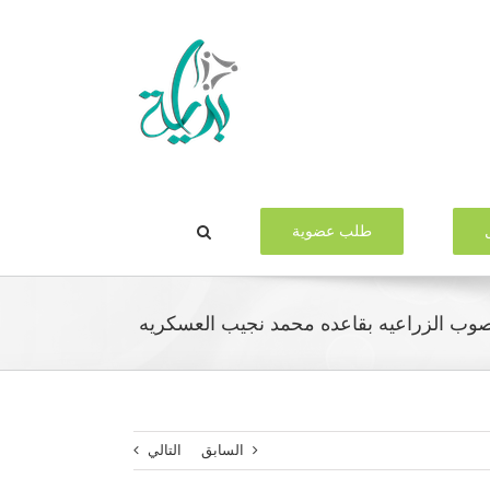
طلب عضوية
وب الزراعيه بقاعده محمد نجيب العسكريه
السابق
التالي