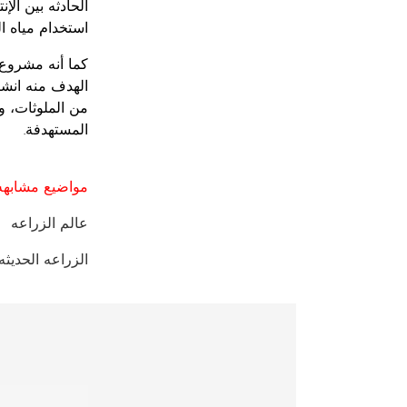
الحادثه بين الإ
استخدام مياه ال
كما أنه مشروع
الهدف منه انشا
من الملوثات، و
المستهدفة.
مواضيع مشابهه 
عالم الزراعه
الزراعه الحديثه