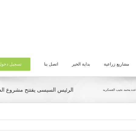
تسجيل دخول
مشاريع زراعية
بداية الخير
اتصل بنا
الرئيس السيسى يفتتح مشروع الص
اعده محمد نجيب العسكريه