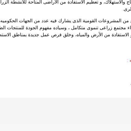
نتاج والاستهلاك، و تعظيم الاستفادة من الأراضى المتاحة للأنشطة الزر
رى.
 من المشروعات القومية الذى يشارك فيه عدد من الجهات الحكوميه 
ء مجتمع زراعى تنموى متكامل ، وسياده مفهوم الجودة للمنتجات الطاز
 الاستفادة من الأرض والمياه، وخلق فرص عمل جديدة بمناطق الاستص
: