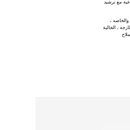
اعية مع ترشيد
والخاصه ،
جة ، الخالية
لاح