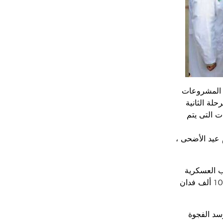
ح عدداً من المشروعات
مرحلة الثانية
ت التى يتم
عيد الأضحى ،
ب العسكرية
بمدينة الحمام التابعه لمحافظة مرسى مطروح ، وجاء ذلك في إطار مشروع إنشاء 100 ألف فدان
سد الفجوة