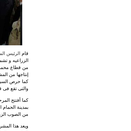
قام
الرئيس الم
من قطاع محمد ن
إنتاجها من المش
كما حرص السيس
والتى تقع فى ق
كما أفتتح المر
من الصوب الزرا
ويعد هذا المشر