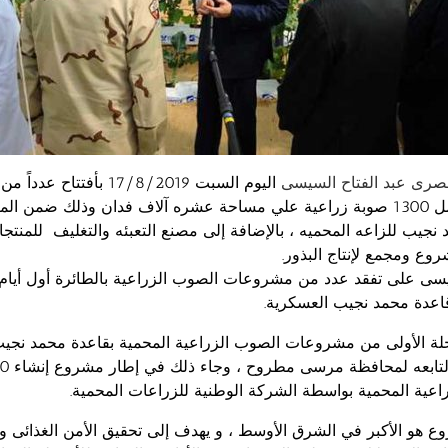
صرى عبد الفتاح السيسى
اليوم السبت 17/8/2019 بأفتتا
الزراعيه و تشمل 1300 صوبة زراعية علي مساحة عشره آلاف فدان وذلك ضمن ال
جيب للزاعه المحميه ، بالإضافة إلى مصنع التعبئه والتغليف للمنتجا
روع ومجمع لإنتاج البذور.
ى على تفقد عدد من مشروعات الصوب الزراعية بالطائرة أول أيام 
اعدة محمد نجيب العسكرية.
حلة الأولى من مشروعات الصوب الزراعية المحمية بقاعدة محمد نجي
عية المحمية بواسطة الشركة الوطنية للزراعات المحمية.
وع هو الأكبر في الشرق الأوسط ، و يهدف إلى تحقيق الأمن الغذائى و