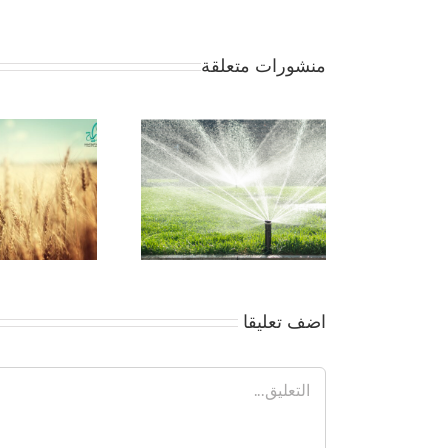
منشورات متعلقة
جمعية بداية -مقوما
التنمية للاستثمار الزر
بالوادى الجديد
اضف تعليقا
تعليق