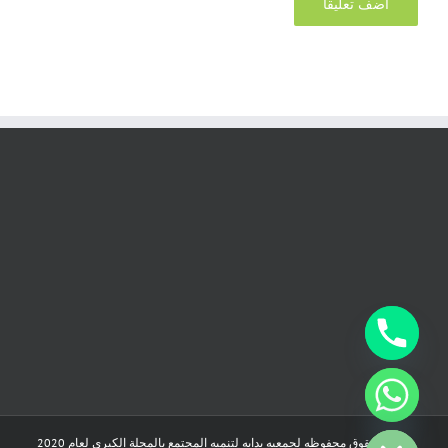
chaty
Hide
جميع الحقوق محفوظه لجمعيه بدايه لتنميه المجتمع بالمحلة الكبرى لعام 2020