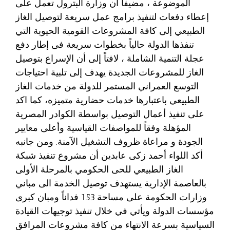
الموضوعة ، مضيفاً أن وزارة البترول تعمل على
إعطاء دفعات لتنفيذ برامج عمل سريعة لتوصيل الغاز
الطبيعي إلى كافة المشروعات القومية الحيوية التي
تنفذها الدولة حالياً بخطوات سريعة فى إطار دفع
عجلة التنمية الشاملة ، لافتاً إلى أن الإسراع بتوصيل
الغاز للمشروعات الجديدة يهدف إلى تلبية احتياجات
التوسع العمراني المستمر للدولة من خدمات الغاز
الطبيعي باعتبارها خدمات حضارية متميزه، كما اكد
على تنفيذ أعمال التوصيل بواسطة الكوادر المصرية
المؤهلة وفقاً للمواصفات القياسية وأعلى معايير
الجودة و مراعاة ظروف التشغيل الآمنة. ومن جانبه
أكد اللواء أحمد زكى عابدين أن مشروع تنفيذ شبكة
الغاز الطبيعي للحى الحكومي بالمرحلة الأولى
بالعاصمة الإدارية يستهدف توصيل الخدمة الى مباني
وزارات الحكومة على مساحة 153 فداناً ومبان كبرى
مؤسسات الدولة ويأتي في خلال تنفيذ توجيهات القيادة
السياسية بسرعة الانتهاء من كافة مشروعات المرافق