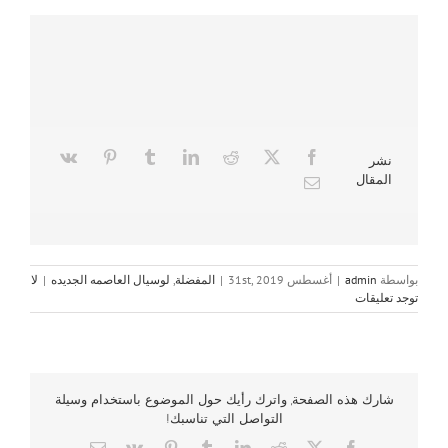
نشر
المقال
بواسطة
admin
|
أغسطس 31st, 2019
|
المفضلة
,
لوسيال العاصمه الجديده
|
لا
توجد تعليقات
شارك هذه الصفحة, واترك رأيك حول الموضوع باستخدام وسيلة
التواصل التي تناسبك!
Email
Vk
Pinterest
Tumblr
LinkedIn
Reddit
Facebook
X