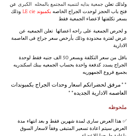
ولذلك تعلن
جمعية بدايه لتنميه المجتمع بالمحله الكبرى
عن
فتح باب الحجز لوحدت الجراج الخاصه
بكمبوند LE cie
وذلك
بسعر تكلفتها لاعضاء الجمعية فقط
و لحرص الجمعية على راحه اعضائها تعلن الجمعيه عن
عرض لفترة محدودة وذلك بأرخص سعر جراج فى العاصمة
الادارية
باقل من سعر التكلفة وبسعر 50 الف جنيه فقط لوحدة
الجراج يسدد كدفعة واحدة بحساب الجمعيه ببنك اسكندريه
بجميع فروع الجمهوريه
**مرفق لحضراتكم اسعار وحدات الجراج بكمبوندات
العاصمه الادارية الجديده**
ملحوظه
✅ هذا العرض سارى لمدة شهرين فقط و
بعد انتهاء مدة
العرض سيتم اعادة تسعير المتبقى وفقاً لاسعار السوق
واعادة طرحها للاعضاء ..