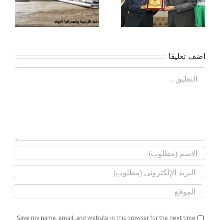
سفير اليابان لبحث أوجه
ته
التعاون الثنائي
اضف تعليقا
تعليق
Save my name, email, and website in this browser for the next time