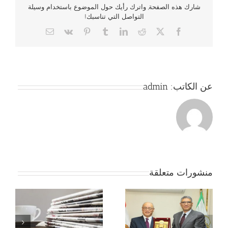
شارك هذه الصفحة, واترك رأيك حول الموضوع باستخدام وسيلة
التواصل التي تناسبك!
Email
Vk
Pinterest
Tumblr
LinkedIn
Reddit
Facebook
X
عن الكاتب:
admin
منشورات متعلقة
محافظ الجيزة يلتقي