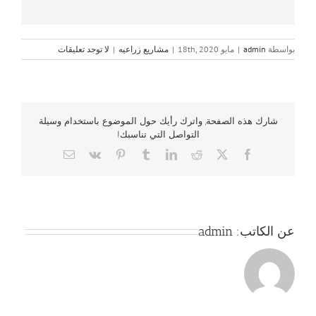
بواسطة
admin
|
مايو 18th, 2020
|
مشاريع زراعيه
|
لا توجد تعليقات
شارك هذه الصفحة, واترك رأيك حول الموضوع باستخدام وسيلة
التواصل التي تناسبك!
Email
Vk
Pinterest
Tumblr
LinkedIn
Reddit
Facebook
X
عن الكاتب:
admin