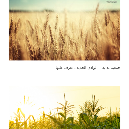
جمعية بداية – الوادى الجديد … تعرف عليها