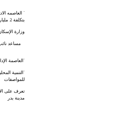
” العاصمه الاد
بتكلفة 2 مليار جنيه
وزارة الإسكان
مساعد نائب 
“العاصمة الإدارية” تصدر 60 قرارا وزاري
“التنمية المح
للمواصفات
تعرف على الأ
مدينة بدر