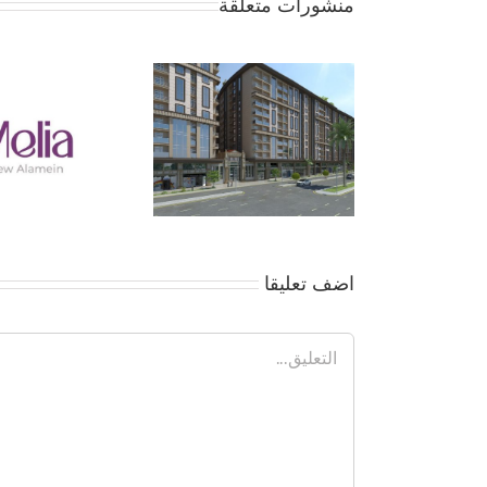
منشورات متعلقة
جمعية بداية – الموقف 
… لا تفاوض إلا بعد موا
الأعضاء
اضف تعليقا
تعليق