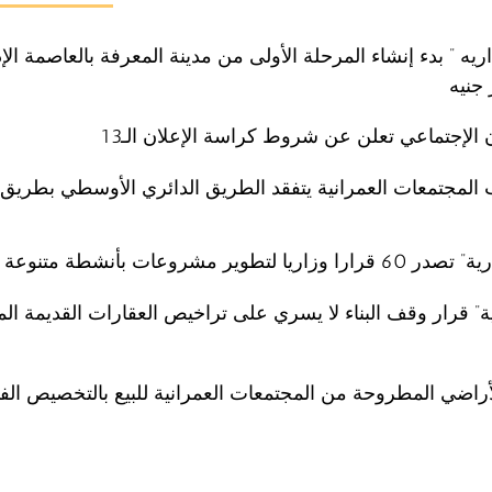
اريه ” بدء إنشاء المرحلة الأولى من مدينة المعرفة بالعاصمة الإد
 الإجتماعي تعلن عن شروط كراسة الإعلان الـ13
المجتمعات العمرانية يتفقد الطريق الدائري الأوسطي بطريق 
ا لتطوير مشروعات بأنشطة متنوعة
لية” قرار وقف البناء لا يسري على تراخيص العقارات القديمة ال
راضي المطروحة من المجتمعات العمرانية للبيع بالتخصيص ال