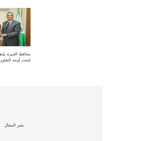
محافظ الجيزة يلتق
لبحث أوجه التعاون 
نشر المقال