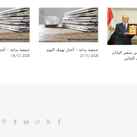
جمعية بداية – أخبار تهمك اليوم
جمعية بداية – أخبا
ي سفير اليابان
18/5/2025
21/5/2025
الثنائي