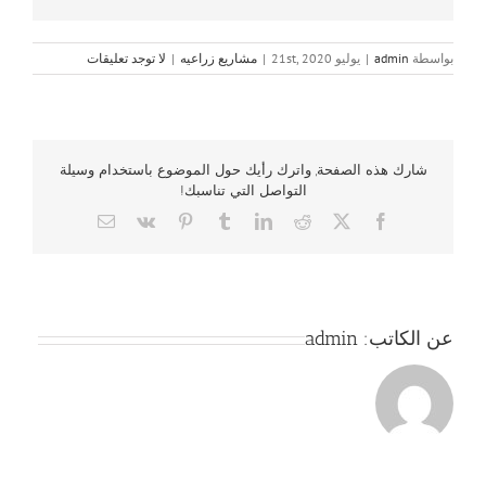
بواسطة
admin
|
يوليو 21st, 2020
|
مشاريع زراعيه
|
لا توجد تعليقات
شارك هذه الصفحة, واترك رأيك حول الموضوع باستخدام وسيلة
التواصل التي تناسبك!
Email
Vk
Pinterest
Tumblr
LinkedIn
Reddit
Facebook
X
عن الكاتب:
admin