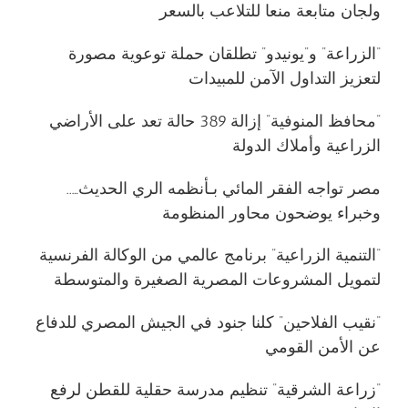
ولجان متابعة منعا للتلاعب بالسعر
“الزراعة” و”يونيدو” تطلقان حملة توعوية مصورة
لتعزيز التداول الآمن للمبيدات
“محافظ المنوفية” إزالة 389 حالة تعد على الأراضي
الزراعية وأملاك الدولة
مصر تواجه الفقر المائي بـأنظمه الري الحديث…..
وخبراء يوضحون محاور المنظومة
“التنمية الزراعية” برنامج عالمي من الوكالة الفرنسية
لتمويل المشروعات المصرية الصغيرة والمتوسطة
“نقيب الفلاحين” كلنا جنود في الجيش المصري للدفاع
عن الأمن القومي
“زراعة الشرقية” تنظيم مدرسة حقلية للقطن لرفع