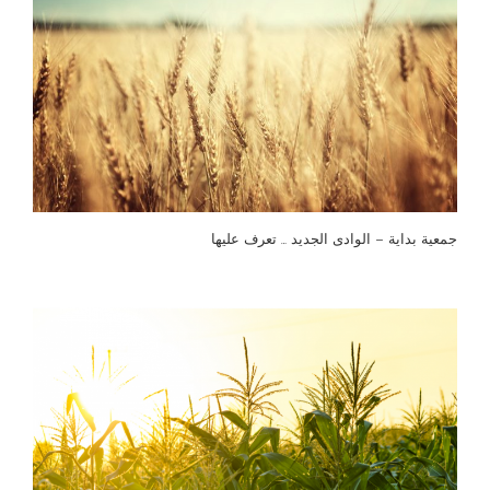
جمعية بداية – الوادى الجديد … تعرف عليها